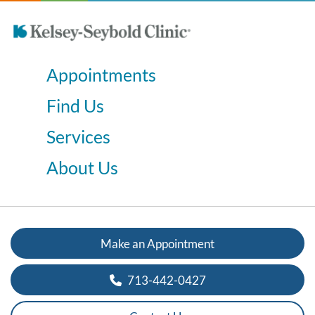
Appointments
Find Us
Services
About Us
Make an Appointment
713-442-0427