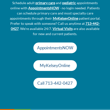
Schedule adult
primary care
and
pediatric
appointments
online with
AppointmentsNOW
- no login needed. Patients
can schedule primary care and most specialty care
appointments through their
MyKelseyOnline
patient portal.
Prefer to speak with someone? Call us anytime at
713-442-
0427
. We're available 24/7.
Virtual Visits
are also available
for new and current patients.
AppointmentsNOW
MyKelseyOnline
Call 713-442-0427