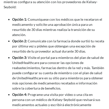
mientras configura su atención con los proveedores de Kelsey-
Seybold:
Opción 1:
Comuníquese con los médicos que le recetaron el
medicamento y solicite una aprobación única para un
resurtido de 30 días mientras realiza la transición de su
atención.
Opción 2:
Comunícate con la farmacia donde surtió tu receta
por última vez y pídeles que obtengan una excepción de
resurtido de tu proveedor actual durante 30 días.
Opción 3:
Visite el portal para miembros del plan de salud de
UnitedHealthcare para conocer las opciones de
reabastecimientos, farmacias dentro de la red y más. También
puede configurar su cuenta de miembro con el plan de salud
de UnitedHealthcare en su sitio para miembros para obtener
más opciones de medicamentos recetados e información
sobre la cobertura de beneficios.
Opción 4:
Programe una visita por video o una cita en
persona con un médico de Kelsey-Seybold que revisará sus
medicamentos actuales y escribirá electrónicamente