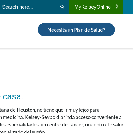
ubmit search
MyKelseyOnline
Necesita un Plan de Salud?
e casa.
itana de Houston, no tiene que ir muy lejos para
en medicina. Kelsey-Seybold brinda acceso conveniente a
es especialidades, un centro de cáncer, un centro de salud
pecializado del sueño.