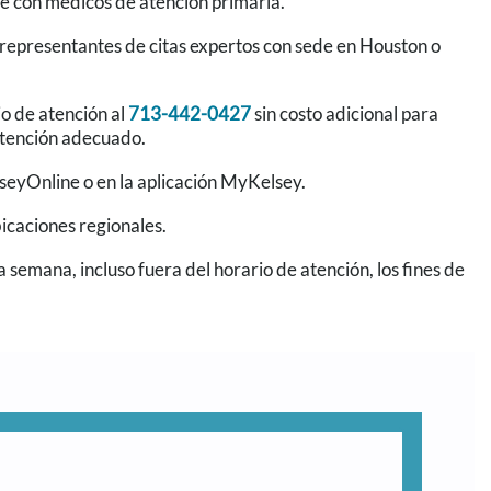
te con médicos de atención primaria.
n representantes de citas expertos con sede en Houston o
io de atención al
713-442-0427
sin costo adicional para
 atención adecuado.
seyOnline o en la aplicación MyKelsey.
icaciones regionales.
 la semana, incluso fuera del horario de atención, los fines de