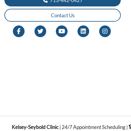
713-442-0427
Contact Us
Kelsey-Seybold Clinic
| 24/7 Appointment Scheduling |