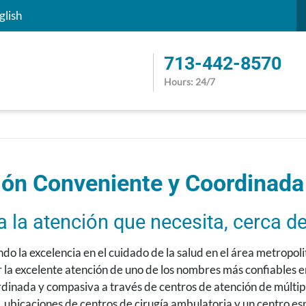
S
glish
713-442-8570
Hours: 24/7
ión Conveniente y Coordinada
 la atención que necesita, cerca d
ndo la excelencia en el cuidado de la salud en el área metropol
 la excelente atención de uno de los nombres más confiables 
dinada y compasiva a través de centros de atención de múltipl
 ubicaciones de centros de cirugía ambulatoria y un centro es