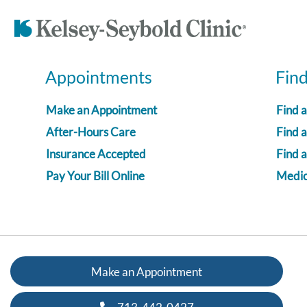
Appointments
Fin
Make an Appointment
Find 
After-Hours Care
Find a
Insurance Accepted
Find 
Pay Your Bill Online
Medica
Make an Appointment