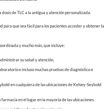
a dosis de TLC a la antigua y atención personalizada.
para que sea fácil para los pacientes acceder y obtener la
coordinada y mucho más, que incluye:
administrar su salud y atención.
aboratorio e incluso muchas pruebas de diagnóstico e
bold en cualquiera de las ubicaciones de Kelsey-Seybold
farmacia en el lugar en la mayoría de las ubicaciones.