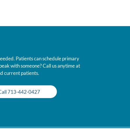
 needed. Patients can schedule primary
 speak with someone? Call us anytime at
d current patients.
Call 713-442-0427