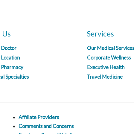
d Us
Services
a Doctor
Our Medical Service
 Location
Corporate Wellness
a Pharmacy
Executive Health
l Specialties
Travel Medicine
Affiliate Providers
Comments and Concerns