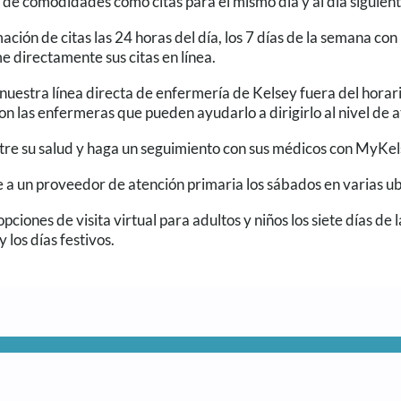
 de comodidades como citas para el mismo día y al día siguien
ción de citas las 24 horas del día, los 7 días de la semana co
 directamente sus citas en línea.
nuestra línea directa de enfermería de Kelsey fuera del horar
on las enfermeras que pueden ayudarlo a dirigirlo al nivel de
re su salud y haga un seguimiento con sus médicos con MyKel
 a un proveedor de atención primaria los sábados en varias ub
 opciones de visita virtual para adultos y niños los siete días de
 los días festivos.