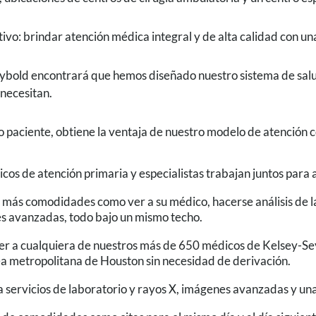
ivo: brindar atención médica integral y de alta calidad con un
bold encontrará que hemos diseñado nuestro sistema de salud 
necesitan.
 paciente, obtiene la ventaja de nuestro modelo de atención 
cos de atención primaria y especialistas trabajan juntos para 
más comodidades como ver a su médico, hacerse análisis de l
s avanzadas, todo bajo un mismo techo.
r a cualquiera de nuestros más de 650 médicos de Kelsey-Sey
ea metropolitana de Houston sin necesidad de derivación.
servicios de laboratorio y rayos X, imágenes avanzadas y una 