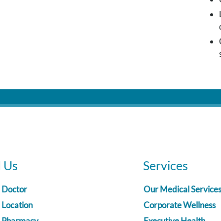
d Us
Services
a Doctor
Our Medical Service
 Location
Corporate Wellness
a Pharmacy
Executive Health