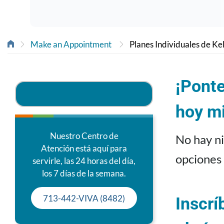
Make an Appointment
Planes Individuales de Ke
¡Ponte
hoy m
Nuestro Centro de
No hay ni
Atención está aquí para
opciones 
servirle, las 24 horas del día,
los 7 días de la semana.
713-442-VIVA (8482)
Inscrí