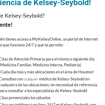
iencia de Kelsey-Seybold!
 de Kelsey-Seybold?
ente!
én tienes acceso a MyKelseyOnline, un portal de Internet
o que funciona 24/7 y que te permite:
Citas de Atención Primaria para el mismo o siguiente día
(Medicina Familiar, Medicina Interna, Pediatría)
¡Cada día más y más ubicaciones en el área de Houston!
Consultas con
cualquier
médico de Kelsey-Seybold en
cualquiera de las ubicaciones; sin necesidad de referencia
para consultar a los especialistas de Kelsey-Seybold
Citas presenciales los sábados
Citas por teléfono o en línea 24/7 en Kelsey-Seybold.com