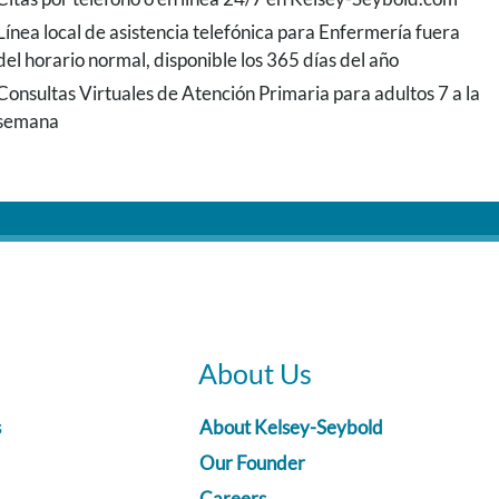
Línea local de asistencia telefónica para Enfermería fuera
del horario normal, disponible los 365 días del año
Consultas Virtuales de Atención Primaria para adultos 7 a la
semana
About Us
s
About Kelsey-Seybold
Our Founder
Careers