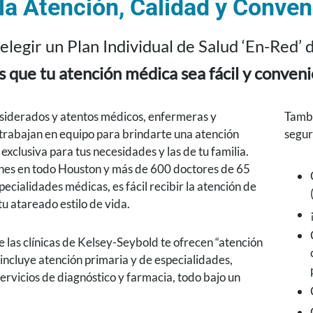
la Atención, Calidad y Conven
elegir un Plan Individual de Salud ‘En-Red’
que tu atención médica sea fácil y conveni
siderados y atentos médicos, enfermeras y
Tambi
 trabajan en equipo para brindarte una atención
segur
exclusiva para tus necesidades y las de tu familia.
nes en todo Houston y más de 600 doctores de 65
pecialidades médicas, es fácil recibir la atención de
tu atareado estilo de vida.
 las clínicas de Kelsey-Seybold te ofrecen “atención
 incluye atención primaria y de especialidades,
servicios de diagnóstico y farmacia, todo bajo un