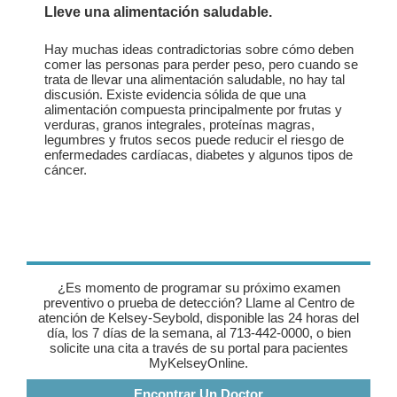
Lleve una alimentación saludable.
Hay muchas ideas contradictorias sobre cómo deben
comer las personas para perder peso, pero cuando se
trata de llevar una alimentación saludable, no hay tal
discusión. Existe evidencia sólida de que una
alimentación compuesta principalmente por frutas y
verduras, granos integrales, proteínas magras,
legumbres y frutos secos puede reducir el riesgo de
enfermedades cardíacas, diabetes y algunos tipos de
cáncer.
¿Es momento de programar su próximo examen
preventivo o prueba de detección? Llame al Centro de
atención de Kelsey-Seybold, disponible las 24 horas del
día, los 7 días de la semana, al 713-442-0000, o bien
solicite una cita a través de su portal para pacientes
MyKelseyOnline.
Encontrar Un Doctor