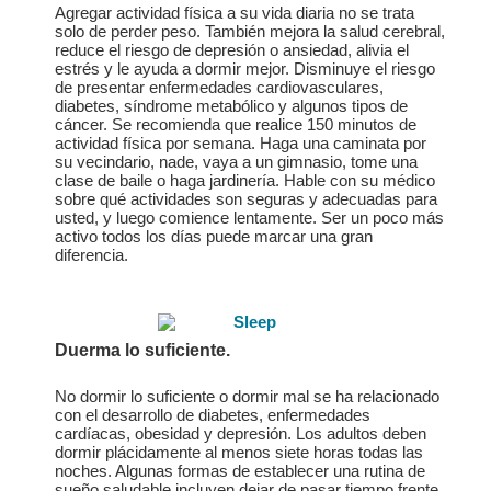
Agregar actividad física a su vida diaria no se trata
solo de perder peso. También mejora la salud cerebral,
reduce el riesgo de depresión o ansiedad, alivia el
estrés y le ayuda a dormir mejor. Disminuye el riesgo
de presentar enfermedades cardiovasculares,
diabetes, síndrome metabólico y algunos tipos de
cáncer. Se recomienda que realice 150 minutos de
actividad física por semana. Haga una caminata por
su vecindario, nade, vaya a un gimnasio, tome una
clase de baile o haga jardinería. Hable con su médico
sobre qué actividades son seguras y adecuadas para
usted, y luego comience lentamente. Ser un poco más
activo todos los días puede marcar una gran
diferencia.
Duerma lo suficiente.
No dormir lo suficiente o dormir mal se ha relacionado
con el desarrollo de diabetes, enfermedades
cardíacas, obesidad y depresión. Los adultos deben
dormir plácidamente al menos siete horas todas las
noches. Algunas formas de establecer una rutina de
sueño saludable incluyen dejar de pasar tiempo frente