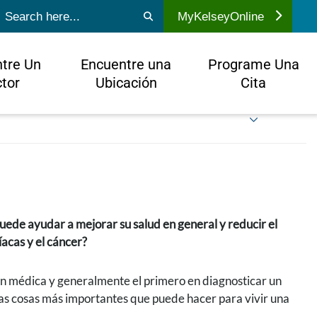
ubmit search
MyKelseyOnline
tre Un
Encuentre una
Programe Una
tor
Ubicación
Cita
uede ayudar a mejorar su salud en general y reducir el
acas y el cáncer?
ión médica y generalmente el primero en diagnosticar un
as cosas más importantes que puede hacer para vivir una