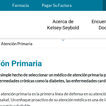
S
Farmacia
Pagar Su Factura
Acerca de
Encuen
Kelsey-Seybold
Doc
Atención Primaria
ón Primaria
 simple hecho de seleccionar un médico de atención primaria p
fermedades crónicas como la diabetes, las enfermedades cardí
atención primaria es la primera línea de defensa en su atenc
alud. Un enfoque proactivo de su atención médica es una de l
a y más saludable.