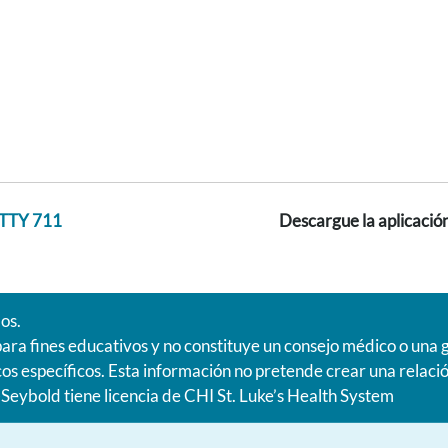
TTY 711
Descargue la aplicaci
os.
para fines educativos y no constituye un consejo médico o una 
s específicos. Esta información no pretende crear una relaci
y-Seybold tiene licencia de CHI St. Luke’s Health System