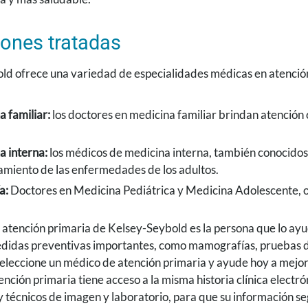
ones tratadas
ld ofrece una variedad de especialidades médicas en atenció
 familiar:
los doctores en medicina familiar brindan atención c
a interna:
los médicos de medicina interna, también conocidos 
tamiento de las enfermedades de los adultos.
a:
Doctores en Medicina Pediátrica y Medicina Adolescente, o 
atención primaria de Kelsey-Seybold es la persona que lo ayuda
idas preventivas importantes, como mamografías, pruebas d
Seleccione un médico de atención primaria y ayude hoy a mejora
nción primaria tiene acceso a la misma historia clínica electr
 y técnicos de imagen y laboratorio, para que su información s